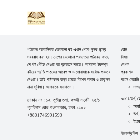
পাঠকের আকাঙ্ক্ষিত যেকোনো বই এখান থেকে সুলভ মূল্যে
হোম
সরবরাহ করা হয়। দেশের যেকোনো প্রান্তের পাঠকের কাছে
বিষয়
সে বই পৌঁছে দেওয়া হয় দ্রুততম সময়ে। আমাদের উদ্দেশ্য
লেখক
বইয়ের প্রতি পাঠকের আবেগ ও ভালোবাসাকে সর্বোচ্চ গুরুত্ব
প্রকাশক
দেওয়া। তাই পাঠকদের জন্য রয়েছে বিশেষ অফার ও ছাড়সহ
দরসে নেজামি
নানা সুবিধা। আপনাকে স্বাগতম।
দাওর
আরবি/উর্দু ব
দোকান নং : ১২, তৃতীয় তলা, কওমী মার্কেট, ৬৫/১
আরব
প্যারিদাস রোড বাংলাবাজার, ঢাকা-১১০০
উর্দু
+8801746991593
ইংর
ইলেকট্রনিক্স