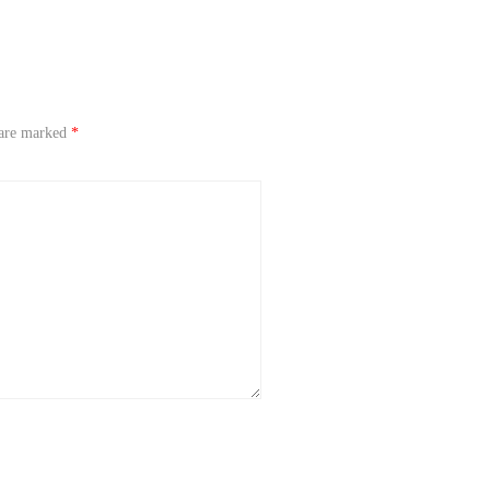
 are marked
*