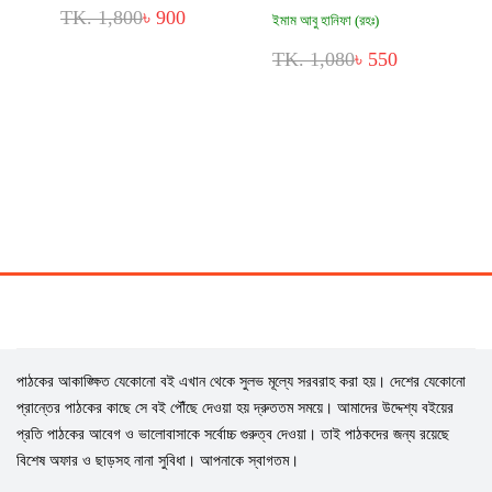
TK. 1,800
৳ 900
ইমাম আবু হানিফা (রহঃ)
TK. 1,080
৳ 550
পাঠকের আকাঙ্ক্ষিত যেকোনো বই এখান থেকে সুলভ মূল্যে সরবরাহ করা হয়। দেশের যেকোনো
প্রান্তের পাঠকের কাছে সে বই পৌঁছে দেওয়া হয় দ্রুততম সময়ে। আমাদের উদ্দেশ্য বইয়ের
প্রতি পাঠকের আবেগ ও ভালোবাসাকে সর্বোচ্চ গুরুত্ব দেওয়া। তাই পাঠকদের জন্য রয়েছে
বিশেষ অফার ও ছাড়সহ নানা সুবিধা। আপনাকে স্বাগতম।