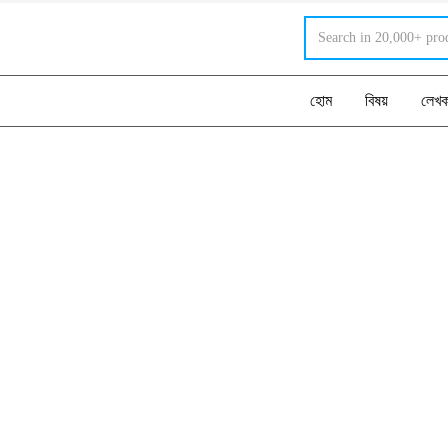
হোম
বিষয়
লেখ