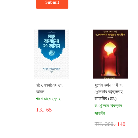
মাহে রমযানের ২৭
যুগের মহান দাঈ ড.
আমল
খোন্দকার আব্দুল্লাহ
জাহাঙ্গীর (রহ.)
শায়খ আহমাদুল্লাহ
ড. খোন্দকার আব্দুল্লাহ
TK. 65
জাহাঙ্গীর
TK. 200
৳ 140