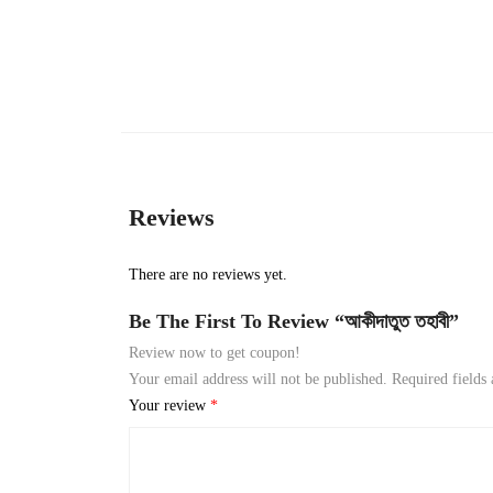
Reviews
There are no reviews yet.
Be The First To Review “আকীদাতুত তহাবী”
Review now to get coupon!
Your email address will not be published.
Required fields
Your review
*