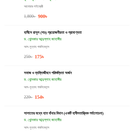
আনোয়ার লাইব্রেরী
900
৳
1,800
৳
হাদীসে রাসূল (সাঃ) প্রয়োজনীয়তা ও প্রামাণ্যতা
ড. খোন্দকার আব্দুল্লাহ জাহাঙ্গীর
আস-সুন্নাহ পাবলিকেশন্স
175
৳
250
৳
সমাজ ও ব্যক্তিজীবনে পরিশুদ্ধিতা অর্জন
ড. খোন্দকার আব্দুল্লাহ জাহাঙ্গীর
আস-সুন্নাহ পাবলিকেশন্স
154
৳
220
৳
সালাতের মধ্যে হাত বাঁধার বিধান (একটি হাদীসতাত্ত্বিক পর্যালোচনা)
ড. খোন্দকার আব্দুল্লাহ জাহাঙ্গীর
আস-সুন্নাহ পাবলিকেশন্স