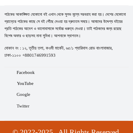
পাঠকের আকাঙ্ক্ষিত যেকোনো বই এখান থেকে সুলভ মূল্যে সরবরাহ করা হয়। দেশের যেকোনো
প্রান্তের পাঠকের কাছে সে বই পৌঁছে দেওয়া হয় দ্রুততম সময়ে। আমাদের উদ্দেশ্য বইয়ের
প্রতি পাঠকের আবেগ ও ভালোবাসাকে সর্বোচ্চ গুরুত্ব দেওয়া। তাই পাঠকদের জন্য রয়েছে
বিশেষ অফার ও ছাড়সহ নানা সুবিধা। আপনাকে স্বাগতম।
দোকান নং : ১২, তৃতীয় তলা, কওমী মার্কেট, ৬৫/১ প্যারিদাস রোড বাংলাবাজার,
ঢাকা-১১০০ +8801746991593
Facebook
YouTube
Google
Twitter
© 2022-2025 . All Rights Reserved.