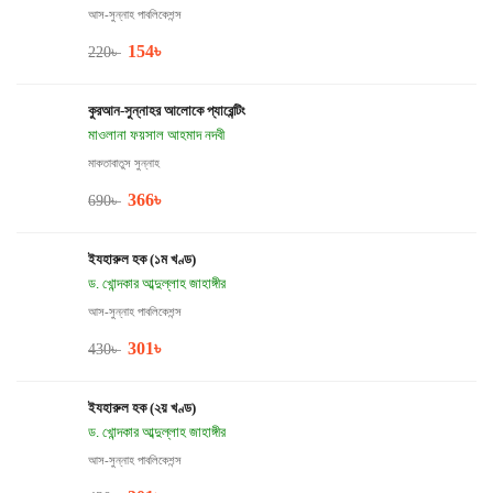
আস-সুন্নাহ পাবলিকেশন্স
154
৳
220
৳
কুরআন-সুন্নাহর আলোকে প্যারেন্টিং
মাওলানা ফয়সাল আহমাদ নদবী
মাকতাবাতুস সুন্নাহ
366
৳
690
৳
ইযহারুল হক (১ম খণ্ড)
ড. খোন্দকার আব্দুল্লাহ জাহাঙ্গীর
আস-সুন্নাহ পাবলিকেশন্স
301
৳
430
৳
ইযহারুল হক (২য় খণ্ড)
ড. খোন্দকার আব্দুল্লাহ জাহাঙ্গীর
আস-সুন্নাহ পাবলিকেশন্স