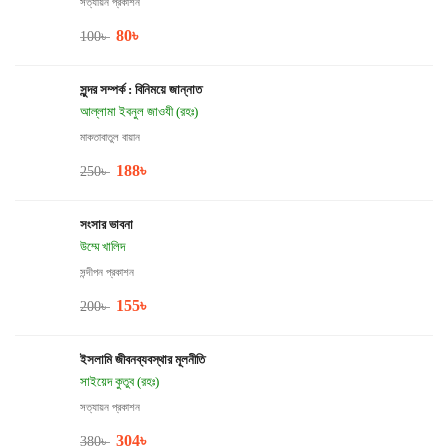
সত্যায়ন প্রকাশন
80
৳
100
৳
সুন্দর সম্পর্ক : বিনিময়ে জান্নাত
আল্লামা ইবনুল জাওযী (রহঃ)
মাকতাবাতুল বায়ান
188
৳
250
৳
সংসার ভাবনা
উম্মে খালিদ
সন্দীপন প্রকাশন
155
৳
200
৳
ইসলামি জীবনব্যবস্থার মূলনীতি
সাইয়েদ কুতুব (রহঃ)
সত্যায়ন প্রকাশন
304
৳
380
৳