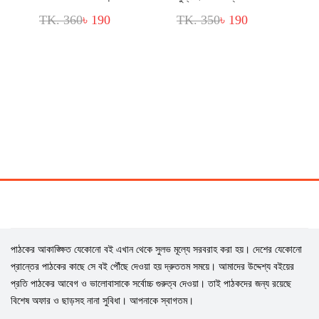
TK. 360
৳ 190
TK. 350
৳ 190
পাঠকের আকাঙ্ক্ষিত যেকোনো বই এখান থেকে সুলভ মূল্যে সরবরাহ করা হয়। দেশের যেকোনো
প্রান্তের পাঠকের কাছে সে বই পৌঁছে দেওয়া হয় দ্রুততম সময়ে। আমাদের উদ্দেশ্য বইয়ের
প্রতি পাঠকের আবেগ ও ভালোবাসাকে সর্বোচ্চ গুরুত্ব দেওয়া। তাই পাঠকদের জন্য রয়েছে
বিশেষ অফার ও ছাড়সহ নানা সুবিধা। আপনাকে স্বাগতম।