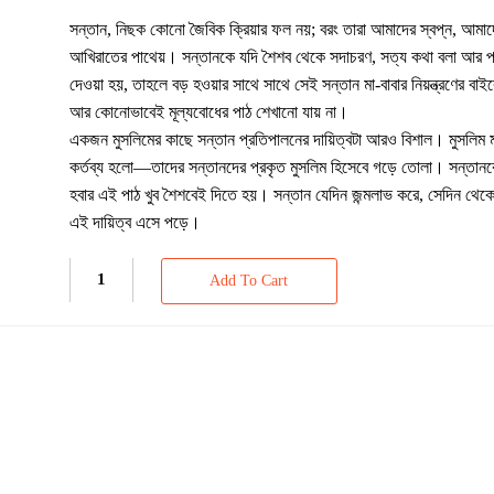
সন্তান, নিছক কোনো জৈবিক ক্রিয়ার ফল নয়; বরং তারা আমাদের স্বপ্ন, আমাদে
আখিরাতের পাথেয়। সন্তানকে যদি শৈশব থেকে সদাচরণ, সত্য কথা বলা আর পাপ
দেওয়া হয়, তাহলে বড় হওয়ার সাথে সাথে সেই সন্তান মা-বাবার নিয়ন্ত্রণের বা
আর কোনোভাবেই মূল্যবোধের পাঠ শেখানো যায় না।
একজন মুসলিমের কাছে সন্তান প্রতিপালনের দায়িত্বটা আরও বিশাল। মুসলিম ম
কর্তব্য হলো—তাদের সন্তানদের প্রকৃত মুসলিম হিসেবে গড়ে তোলা। সন্তানকে
হবার এই পাঠ খুব শৈশবেই দিতে হয়। সন্তান যেদিন জন্মলাভ করে, সেদিন থেকে
এই দায়িত্ব এসে পড়ে।
Add To Cart