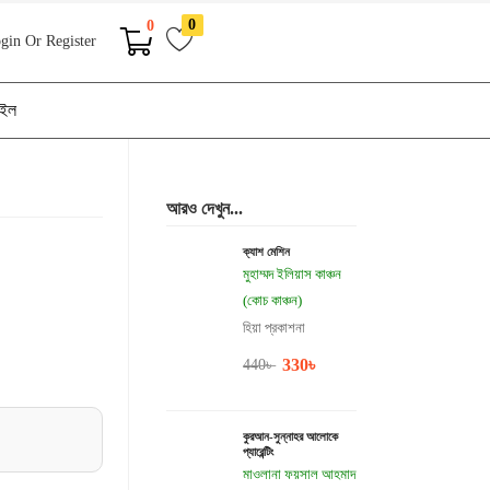
0
0
gin Or Register
াইল
আরও দেখুন...
ক্যাশ মেশিন
মুহাম্মদ ইলিয়াস কাঞ্চন
(কোচ কাঞ্চন)
হিয়া প্রকাশনা
330
৳
440
৳
কুরআন-সুন্নাহর আলোকে
প্যারেন্টিং
মাওলানা ফয়সাল আহমাদ