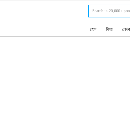
হোম
বিষয়
লেখ