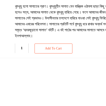
খুশুখুযু হলো সালাতের প্রাণ। খুশুখুযুহীন সালাত যেন যান্ত্রিক ওঠাবসা ছাড়া কি
হলেও সত্য, আমাদের সালাত থেকে খুশুখুযু হারিয়ে গেছে। ফলে আমাদের জীবন
সালাতের সেই প্রভাবও। উদাসীনতার তলদেশে হারিয়ে যাওয়া সেই খুশুখুযু ফি
আমাদের এবারের পরিবেশনা। সালাতের প্রতিটি পর্বে খুশুখুযু ধরে রাখার অব্যর্
সমৃদ্ধ ‘হৃদয়জুড়ানো সালাত’ বইটি। এ বই পাঠের পর আমাদের সালাতে আসবে কাঙ্
ইনশাআল্লাহ।
Add To Cart