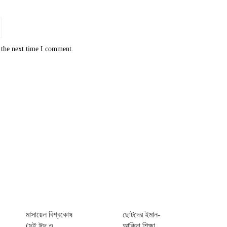
 the next time I comment.
মাসায়েল বিশ্বকোষ
ছোটদের ইমান-
(দুই ঈদ ও
আকিদা শিক্ষা