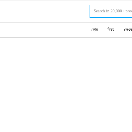
হোম
বিষয়
লেখ