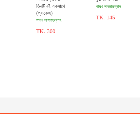
তিনটি বই একসাথে
শায়খ আহমাদুল্লাহ
(প্যাকেজ)
TK. 145
শায়খ আহমাদুল্লাহ
TK. 300