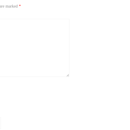
 are marked
*