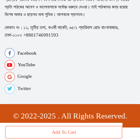
প্রতি পাঠকের আবেগ ও ভালোবাসাকে সর্বোচ্চ গুরুত্ব দেওয়া। তাই পাঠকদের জন্য রয়েছে
বিশেষ অফার ও ছাড়সহ নানা সুবিধা। আপনাকে স্বাগতম।
দোকান নং : ১২, তৃতীয় তলা, কওমী মার্কেট, ৬৫/১ প্যারিদাস রোড বাংলাবাজার,
ঢাকা-১১০০ +8801746991593
Facebook
YouTube
Google
Twitter
© 2022-2025 . All Rights Reserved.
Add To Cart