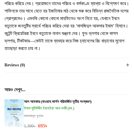
পরিচয় করিয়ে দেয়। প্রয়োজনে তাদের পরিচয় ও কর্মকাণ্ড ব্যাখ্যা ও বিশ্লেষণ করে।
শাফিনকে তার সাথে যেতে হয় ইজতিমার মাঠ থেকে শুরু করে বিভিন্ন রাজনৈতিক দলের
প্রোগ্রামেও। এমনকি কোনো কোনো মাহফিলেও অংশ নিতে হয়, যেখানে ইবনে
বতুতাকে জনতুষ্টির স্বার্থে পরিচয় করিয়ে দেয়া হয় ‘মাসজিদুল আকসার ইমাম’ হিসাবে।
কন্টেন্ট ক্রিয়েটররা ইবনে বতুতাকে নানান যন্ত্রণা দেয়। ফুড ভ্লগার থেকে কাপল
ভ্লগার, টিকটকার—কেউই তাকে ব্যবহার করে নিজ চ্যানেলের রিচ বাড়ানোর সুযোগ
হাতছাড়া করতে চায় না।
Reviews (0)
আরও দেখুন...
আল আযকার-(দাওয়াহ ভার্সন পরিমার্জিত তৃতীয় সংস্করণ)
ইমাম মুহিউদ্দীন ইয়াহইয়া আন-নববী (রহ.)
মাকতাবাতুস সুন্নাহ
695
৳
1,390
৳