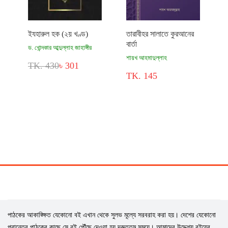
ইযহারুল হক (২য় খণ্ড)
তারাবীহর সালাতে কুরআনের
বার্তা
ড. খোন্দকার আব্দুল্লাহ জাহাঙ্গীর
শায়খ আহমাদুল্লাহ
TK. 430
৳ 301
TK. 145
পাঠকের আকাঙ্ক্ষিত যেকোনো বই এখান থেকে সুলভ মূল্যে সরবরাহ করা হয়। দেশের যেকোনো
প্রান্তের পাঠকের কাছে সে বই পৌঁছে দেওয়া হয় দ্রুততম সময়ে। আমাদের উদ্দেশ্য বইয়ের