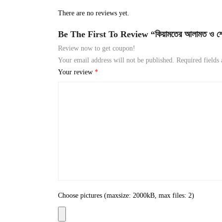
There are no reviews yet.
Be The First To Review “কিয়ামতের আলামত ও শেষ
Review now to get coupon!
Your email address will not be published.
Required fields
Your review
*
Choose pictures (maxsize: 2000kB, max files: 2)