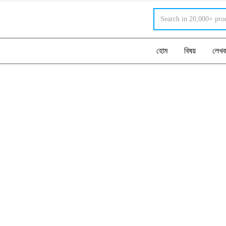
হোম
বিষয়
লেখ