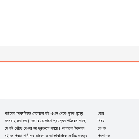
পাঠকের আকাঙ্ক্ষিত যেকোনো বই এখান থেকে সুলভ মূল্যে
হোম
সরবরাহ করা হয়। দেশের যেকোনো প্রান্তের পাঠকের কাছে
বিষয়
সে বই পৌঁছে দেওয়া হয় দ্রুততম সময়ে। আমাদের উদ্দেশ্য
লেখক
বইয়ের প্রতি পাঠকের আবেগ ও ভালোবাসাকে সর্বোচ্চ গুরুত্ব
প্রকাশক