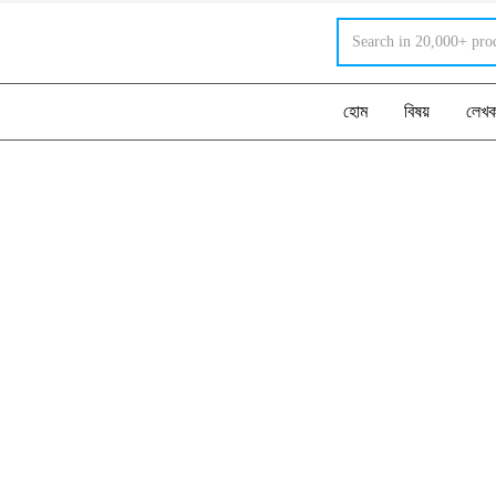
হোম
বিষয়
লেখ