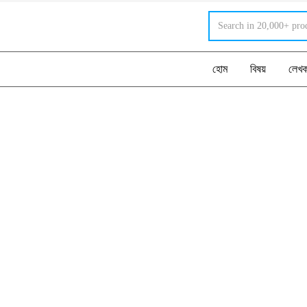
হোম
বিষয়
লেখ