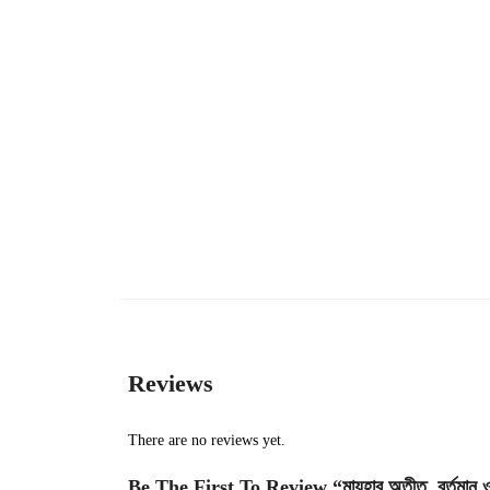
Reviews
There are no reviews yet.
Be The First To Review “মাযহাব অতীত, বর্তমান ও