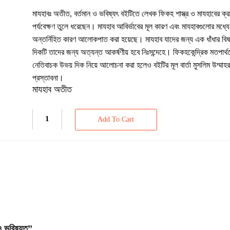
মাযহাবঃ অতীত, বর্তমান ও ভবিষ্যৎ বইটিতে লেখক ফিকহ শাস্ত্র ও মাযহাবের ক্র
পর্যবেক্ষণ তুলে ধরেছেন। মাযহাব আবির্ভাবের মূল কারণ এবং মাযহাবগুলোর মধ্যে
অন্তর্নিহিত কারণ আলোকপাত করা হয়েছে। মাযহাব যাদের জন্য এক ধাঁধার বি
দিকটি তাদের জন্য অত্যন্ত আকর্ষণীয় হবে নিঃসন্দেহে। ফিকহকেন্দ্রিক মতপার্
নেতিবাচক উভয় দিক নিয়ে আলোচনা করা হলেও বইটির মূল বার্তা মুসলিম উম্মাহ
প্রস্তাবনা।
মাযহাব অতীত
Add To Cart
 ভবিষ্যত”