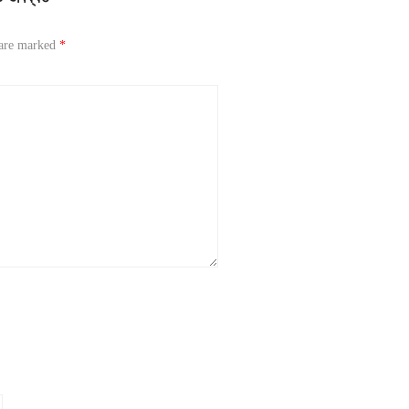
 are marked
*