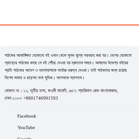
পাঠকের আকাঙ্ক্ষিত যেকোনো বই এখান থেকে সুলভ মূল্যে সরবরাহ করা হয়। দেশের যেকোনো
প্রান্তের পাঠকের কাছে সে বই পৌঁছে দেওয়া হয় দ্রুততম সময়ে। আমাদের উদ্দেশ্য বইয়ের
প্রতি পাঠকের আবেগ ও ভালোবাসাকে সর্বোচ্চ গুরুত্ব দেওয়া। তাই পাঠকদের জন্য রয়েছে
বিশেষ অফার ও ছাড়সহ নানা সুবিধা। আপনাকে স্বাগতম।
দোকান নং : ১২, তৃতীয় তলা, কওমী মার্কেট, ৬৫/১ প্যারিদাস রোড বাংলাবাজার,
ঢাকা-১১০০ +8801746991593
Facebook
YouTube