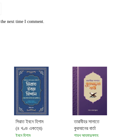
 the next time I comment.
সিরাত ইবনে হিশাম
তারাবীহর সালাতে
(৪ খণ্ড একত্রে)
কুরআনের বার্তা
ইবনে হিশাম
শায়খ আহমাদুল্লাহ