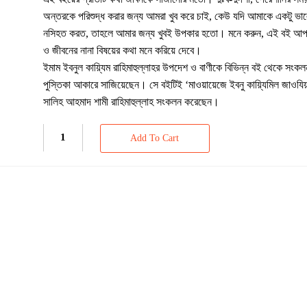
অন্তরকে পরিশুদ্ধ করার জন্য আমরা খুব করে চাই, কেউ যদি আমাকে একটু ভা
নসিহত করত, তাহলে আমার জন্য খুবই উপকার হতো। মনে করুন, এই বই আ
ও জীবনের নানা বিষয়ের কথা মনে করিয়ে দেবে।
ইমাম ইবনুল কায়্যিম রাহিমাহুল্লাহর উপদেশ ও বাণীকে বিভিন্ন বই থেকে সংকল
পুস্তিকা আকারে সাজিয়েছেন। সে বইটিই ‘মাওয়ায়েজে ইবনু কায়্যিমিল জাওযিয়
সালিহ আহমাদ শামী রাহিমাহুল্লাহ সংকলন করেছেন।
Add To Cart