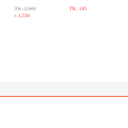
TK. 2,900
TK. 145
৳ 1,550