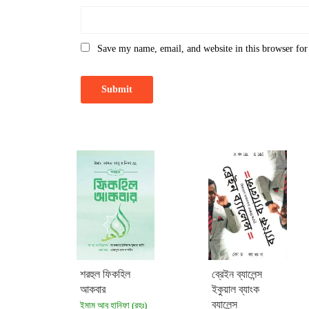
Save my name, email, and website in this browser for
শরহুল ফিকহিল
ব্রেইন ব্যালেন্স
আকবার
ইকুয়াল ব্যাংক
ব্যালেন্স
ইমাম আবু হানিফা (রহঃ)