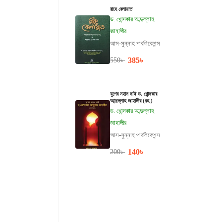
রাহে বেলায়াত
ড. খোন্দকার আব্দুল্লাহ
জাহাঙ্গীর
আস-সুন্নাহ পাবলিকেশন্স
385
৳
550
৳
যুগের মহান দাঈ ড. খোন্দকার
আব্দুল্লাহ জাহাঙ্গীর (রহ.)
ড. খোন্দকার আব্দুল্লাহ
জাহাঙ্গীর
আস-সুন্নাহ পাবলিকেশন্স
140
৳
200
৳