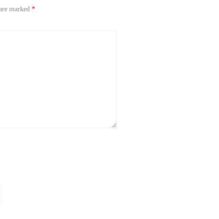
 are marked
*