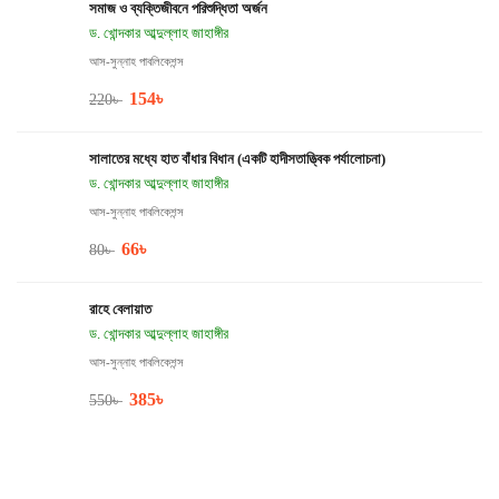
সমাজ ও ব্যক্তিজীবনে পরিশুদ্ধিতা অর্জন
ড. খোন্দকার আব্দুল্লাহ জাহাঙ্গীর
আস-সুন্নাহ পাবলিকেশন্স
154
৳
220
৳
সালাতের মধ্যে হাত বাঁধার বিধান (একটি হাদীসতাত্ত্বিক পর্যালোচনা)
ড. খোন্দকার আব্দুল্লাহ জাহাঙ্গীর
আস-সুন্নাহ পাবলিকেশন্স
66
৳
80
৳
রাহে বেলায়াত
ড. খোন্দকার আব্দুল্লাহ জাহাঙ্গীর
আস-সুন্নাহ পাবলিকেশন্স
385
৳
550
৳