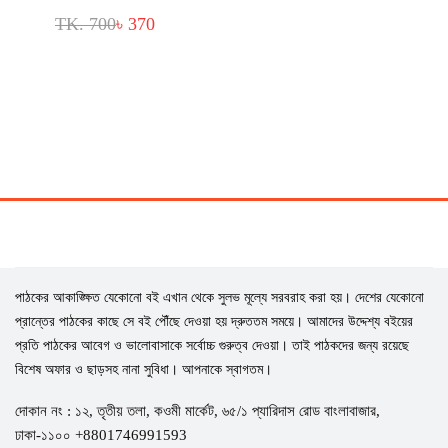
TK. 700
৳ 370
পাঠকের আকাঙ্ক্ষিত যেকোনো বই এখান থেকে সুলভ মূল্যে সরবরাহ করা হয়। দেশের যেকোনো
প্রান্তের পাঠকের কাছে সে বই পৌঁছে দেওয়া হয় দ্রুততম সময়ে। আমাদের উদ্দেশ্য বইয়ের
প্রতি পাঠকের আবেগ ও ভালোবাসাকে সর্বোচ্চ গুরুত্ব দেওয়া। তাই পাঠকদের জন্য রয়েছে
বিশেষ অফার ও ছাড়সহ নানা সুবিধা। আপনাকে স্বাগতম।
দোকান নং : ১২, তৃতীয় তলা, কওমী মার্কেট, ৬৫/১ প্যারিদাস রোড বাংলাবাজার,
ঢাকা-১১০০ +8801746991593