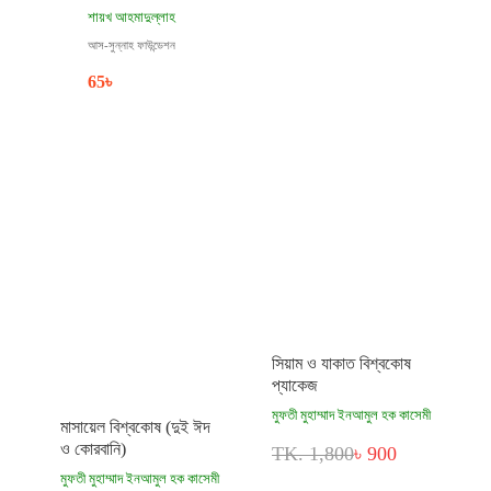
শায়খ আহমাদুল্লাহ
আস-সুন্নাহ ফাউন্ডেশন
65
৳
সিয়াম ও যাকাত বিশ্বকোষ
প্যাকেজ
মুফতী মুহাম্মাদ ইনআমুল হক কাসেমী
মাসায়েল বিশ্বকোষ (দুই ঈদ
ও কোরবানি)
TK. 1,800
৳ 900
মুফতী মুহাম্মাদ ইনআমুল হক কাসেমী