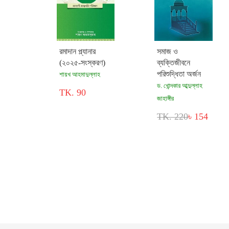
রমাদান প্ল্যানার
সমাজ ও
(২০২৫-সংস্করণ)
ব্যক্তিজীবনে
পরিশুদ্ধিতা অর্জন
শায়খ আহমাদুল্লাহ
ড. খোন্দকার আব্দুল্লাহ
TK. 90
জাহাঙ্গীর
TK. 220
৳ 154