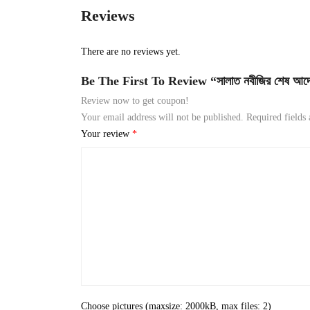
Reviews
There are no reviews yet.
Be The First To Review “সালাত নবীজির শেষ আদ
Review now to get coupon!
Your email address will not be published.
Required fields
Your review
*
Choose pictures (maxsize: 2000kB, max files: 2)