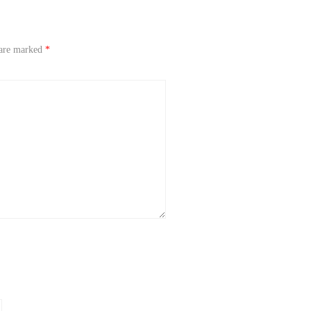
 are marked
*