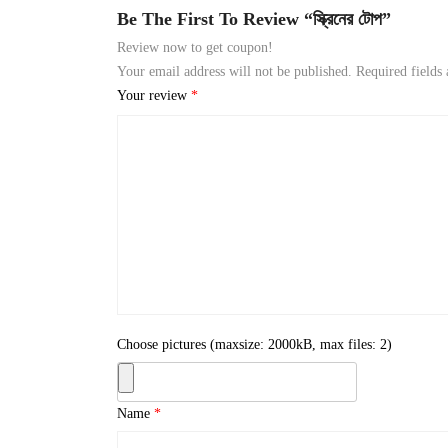
Be The First To Review “স্ক্রিনের টোপ”
Review now to get coupon!
Your email address will not be published.
Required fields
Your review
*
Choose pictures (maxsize: 2000kB, max files: 2)
Name
*