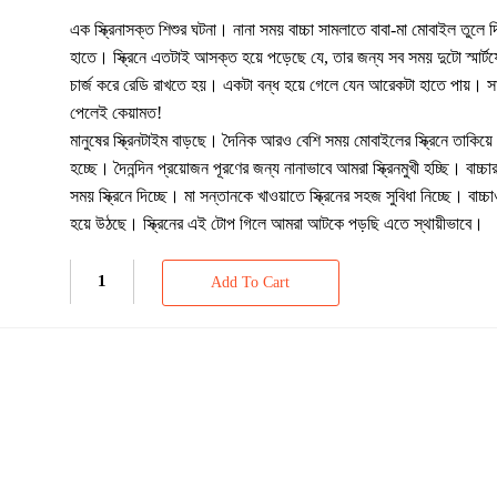
এক স্ক্রিনাসক্ত শিশুর ঘটনা। নানা সময় বাচ্চা সামলাতে বাবা-মা মোবাইল তুলে 
হাতে। স্ক্রিনে এতটাই আসক্ত হয়ে পড়েছে যে, তার জন্য সব সময় দুটো স্মার্টফ
চার্জ করে রেডি রাখতে হয়। একটা বন্ধ হয়ে গেলে যেন আরেকটা হাতে পায়। সা
পেলেই কেয়ামত!
মানুষের স্ক্রিনটাইম বাড়ছে। দৈনিক আরও বেশি সময় মোবাইলের স্ক্রিনে তাকিয়
হচ্ছে। দৈনন্দিন প্রয়োজন পূরণের জন্য নানাভাবে আমরা স্ক্রিনমুখী হচ্ছি। বাচ্চা
সময় স্ক্রিনে দিচ্ছে। মা সন্তানকে খাওয়াতে স্ক্রিনের সহজ সুবিধা নিচ্ছে। বাচ
হয়ে উঠছে। স্ক্রিনের এই টোপ গিলে আমরা আটকে পড়ছি এতে স্থায়ীভাবে।
Add To Cart