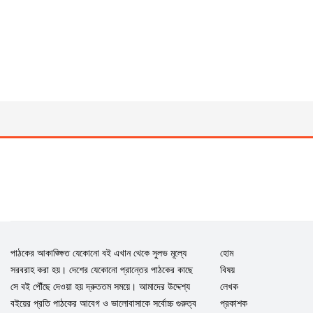
পাঠকের আকাঙ্ক্ষিত যেকোনো বই এখান থেকে সুলভ মূল্যে
হোম
সরবরাহ করা হয়। দেশের যেকোনো প্রান্তের পাঠকের কাছে
বিষয়
সে বই পৌঁছে দেওয়া হয় দ্রুততম সময়ে। আমাদের উদ্দেশ্য
লেখক
বইয়ের প্রতি পাঠকের আবেগ ও ভালোবাসাকে সর্বোচ্চ গুরুত্ব
প্রকাশক