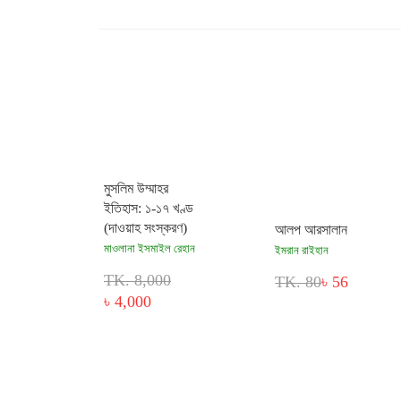
মুসলিম উম্মাহর
ইতিহাস: ১-১৭ খণ্ড
(দাওয়াহ সংস্করণ)
আলপ আরসালান
মাওলানা ইসমাইল রেহান
ইমরান রাইহান
TK. 8,000
TK. 80
৳ 56
৳ 4,000