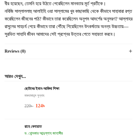
বীর হয়েছেন, তেমনি হয়ে উঠতে পেরেছিলেন মানবতার মূর্ত প্রতীকে।
নবিজি সাল্লাললাহু আলাইহি ওয়া সাল্লামের খুব কাছাকাছি থেকে কীভাবে সাহাবারা রপ্ত
করেছিলেন জীবনের পাঠ? কীভাবে তারা করেছিলেন অনুপম আদর্শের অনুসরণ? আল্লাহর
রাসুলের সাহচর্য পেয়ে কীভাবে তারা পৌঁছে গিয়েছিলেন উৎকর্ষতার অনন্য উচ্চতায়—
সুরভিত সাহাবি জীবন আমাদের সেই প্রশ্নের উত্তর পেতে সহায়তা করবে।
Reviews (0)
আরও দেখুন...
ছোটদের ইমান-আকিদা শিক্ষা
মাকতাবাতুস সুন্নাহ
124
৳
220
৳
রাহে বেলায়াত
ড. খোন্দকার আব্দুল্লাহ জাহাঙ্গীর