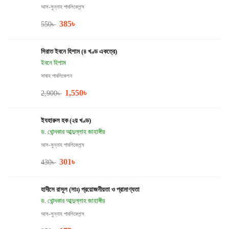
আস-সুন্নাহ পাবলিকেশন্স
385
৳
550
৳
সিরাত ইবনে হিশাম (৪ খণ্ড একত্রে)
ইবনে হিশাম
সাবাহ পাবলিকেশন
1,550
৳
2,900
৳
ইযহারুল হক (২য় খণ্ড)
ড. খোন্দকার আব্দুল্লাহ জাহাঙ্গীর
আস-সুন্নাহ পাবলিকেশন্স
301
৳
430
৳
হাদীসে রাসূল (সাঃ) প্রয়োজনীয়তা ও প্রামাণ্যতা
ড. খোন্দকার আব্দুল্লাহ জাহাঙ্গীর
আস-সুন্নাহ পাবলিকেশন্স