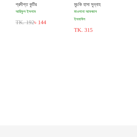
প্রদীপ্ত কুটির
মুচকি হাসা সুন্নাহ
আরিফুল ইসলাম
মাওলানা আফজাল
ইসমাঈল
TK. 192
৳ 144
TK. 315