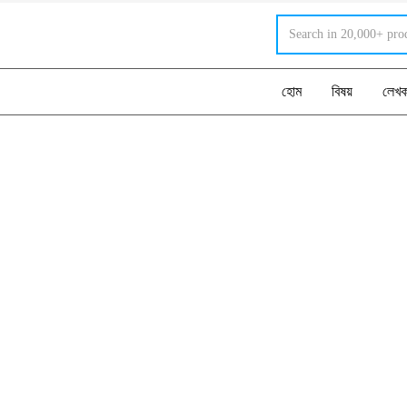
হোম
বিষয়
লেখ