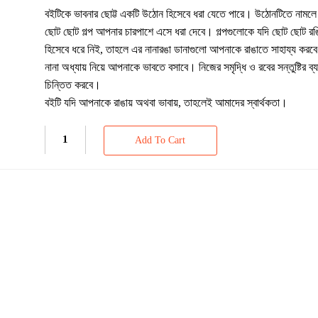
বইটিকে ভাবনার ছোট্ট একটি উঠোন হিসেবে ধরা যেতে পারে। উঠোনটিতে নামলে 
ছোট ছোট গল্প আপনার চারপাশে এসে ধরা দেবে। গল্পগুলোকে যদি ছোট ছোট রঙি
হিসেবে ধরে নিই, তাহলে এর নানারঙা ডানাগুলো আপনাকে রাঙাতে সাহায্য কর
নানা অধ্যায় নিয়ে আপনাকে ভাবতে বসাবে। নিজের সমৃদ্ধি ও রবের সন্তুষ্টির ব
চিন্তিত করবে।
বইটি যদি আপনাকে রাঙায় অথবা ভাবায়, তাহলেই আমাদের স্বার্থকতা।
Add To Cart