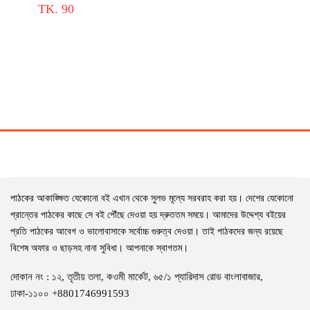
TK. 90
পাঠকের আকাঙ্ক্ষিত যেকোনো বই এখান থেকে সুলভ মূল্যে সরবরাহ করা হয়। দেশের যেকোনো
প্রান্তের পাঠকের কাছে সে বই পৌঁছে দেওয়া হয় দ্রুততম সময়ে। আমাদের উদ্দেশ্য বইয়ের
প্রতি পাঠকের আবেগ ও ভালোবাসাকে সর্বোচ্চ গুরুত্ব দেওয়া। তাই পাঠকদের জন্য রয়েছে
বিশেষ অফার ও ছাড়সহ নানা সুবিধা। আপনাকে স্বাগতম।
দোকান নং : ১২, তৃতীয় তলা, কওমী মার্কেট, ৬৫/১ প্যারিদাস রোড বাংলাবাজার,
ঢাকা-১১০০ +8801746991593