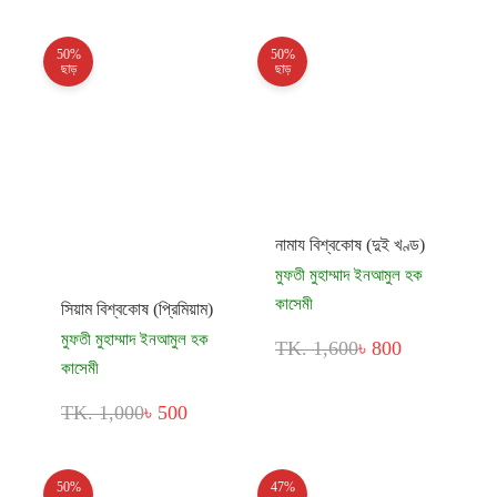
50%
50%
ছাড়
ছাড়
নামায বিশ্বকোষ (দুই খণ্ড)
মুফতী মুহাম্মাদ ইনআমুল হক
কাসেমী
সিয়াম বিশ্বকোষ (প্রিমিয়াম)
মুফতী মুহাম্মাদ ইনআমুল হক
TK. 1,600
৳ 800
কাসেমী
TK. 1,000
৳ 500
50%
47%