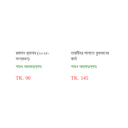
রমাদান প্ল্যানার (২০২৫-
তারাবীহর সালাতে কুরআনের
সংস্করণ)
বার্তা
শায়খ আহমাদুল্লাহ
শায়খ আহমাদুল্লাহ
TK. 90
TK. 145