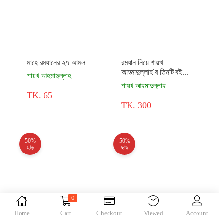
মাহে রমযানের ২৭ আমল
রমযান নিয়ে শায়খ
আহমাদুল্লাহ`র তিনটি বই...
শায়খ আহমাদুল্লাহ
শায়খ আহমাদুল্লাহ
TK. 65
TK. 300
50%
50%
ছাড়
ছাড়
0
Home
Cart
Checkout
Viewed
Account