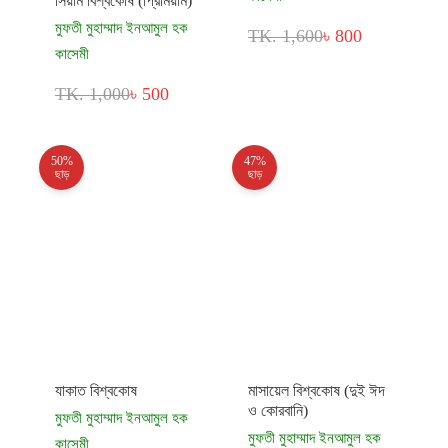
সিয়াম বিশ্বকোষ (প্রিমিয়াম)
মুফতী মুহাম্মাদ ইনআমুল হক
TK. 1,600
৳ 800
কাসেমী
TK. 1,000
৳ 500
50%
47%
ছাড়
ছাড়
যাকাত বিশ্বকোষ
মাসায়েল বিশ্বকোষ (দুই ঈদ
ও কোরবানি)
মুফতী মুহাম্মাদ ইনআমুল হক
মুফতী মুহাম্মাদ ইনআমুল হক
কাসেমী