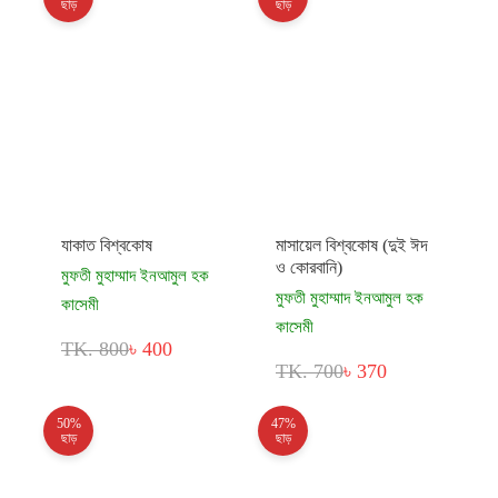
ছাড়
ছাড়
যাকাত বিশ্বকোষ
মাসায়েল বিশ্বকোষ (দুই ঈদ
ও কোরবানি)
মুফতী মুহাম্মাদ ইনআমুল হক
মুফতী মুহাম্মাদ ইনআমুল হক
কাসেমী
কাসেমী
TK. 800
৳ 400
TK. 700
৳ 370
50%
47%
ছাড়
ছাড়