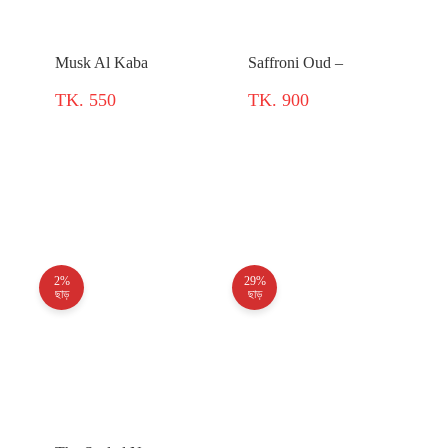
Musk Al Kaba
Saffroni Oud –
TK. 550
TK. 900
2%
29%
ছাড়
ছাড়