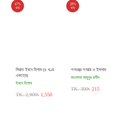
47%
28%
ছাড়
ছাড়
সিরাত ইবনে হিশাম (৪ খণ্ড
গণতন্ত্র গণরায় ও ইসলাম
একত্রে)
মাওলানা মামূনুর রশীদ
ইবনে হিশাম
TK. 300
৳ 215
TK. 2,900
৳ 1,550