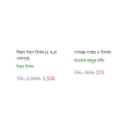
সিরাত ইবনে হিশাম (৪ খণ্ড
গণতন্ত্র গণরায় ও ইসলাম
একত্রে)
মাওলানা মামূনুর রশীদ
ইবনে হিশাম
TK. 300
৳ 215
TK. 2,900
৳ 1,550