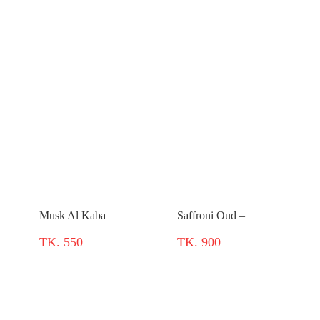
Musk Al Kaba
Saffroni Oud –
TK. 550
TK. 900