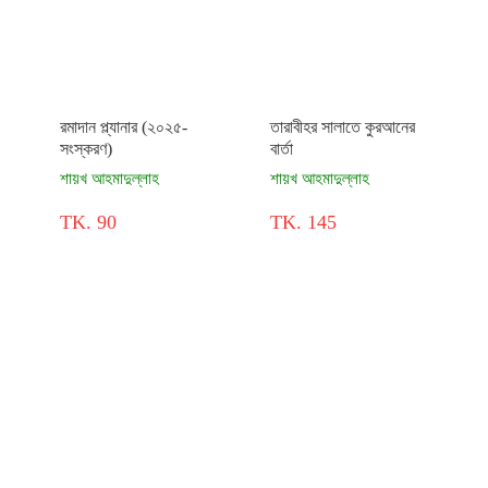
রমাদান প্ল্যানার (২০২৫-
তারাবীহর সালাতে কুরআনের
সংস্করণ)
বার্তা
শায়খ আহমাদুল্লাহ
শায়খ আহমাদুল্লাহ
TK. 90
TK. 145