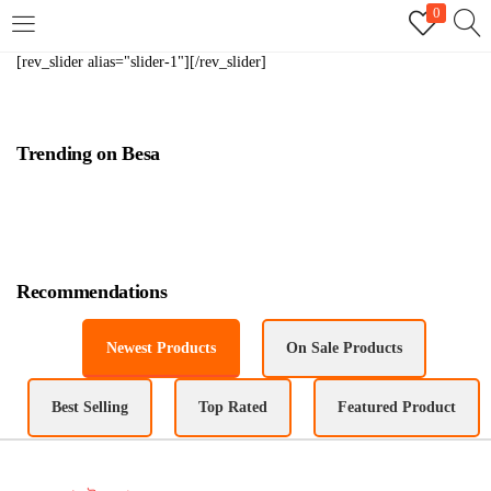
0
LOGIN
REGISTER
[rev_slider alias="slider-1"][/rev_slider]
Trending on Besa
Enter your username and password to login.
Remember me
Recommendations
Login
Newest Products
On Sale Products
Lost password?
Best Selling
Top Rated
Featured Product