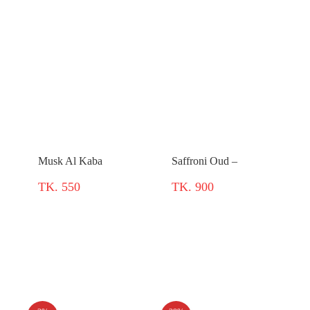
Musk Al Kaba
Saffroni Oud –
TK. 550
TK. 900