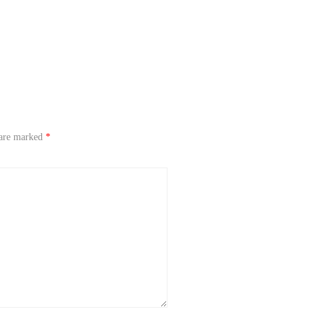
 are marked
*