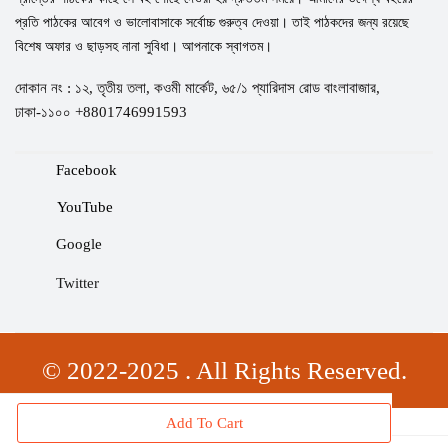
প্রতি পাঠকের আবেগ ও ভালোবাসাকে সর্বোচ্চ গুরুত্ব দেওয়া। তাই পাঠকদের জন্য রয়েছে
বিশেষ অফার ও ছাড়সহ নানা সুবিধা। আপনাকে স্বাগতম।
দোকান নং : ১২, তৃতীয় তলা, কওমী মার্কেট, ৬৫/১ প্যারিদাস রোড বাংলাবাজার,
ঢাকা-১১০০ +8801746991593
Facebook
YouTube
Google
Twitter
© 2022-2025 . All Rights Reserved.
Add To Cart