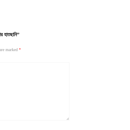
র হাতছানি”
 are marked
*