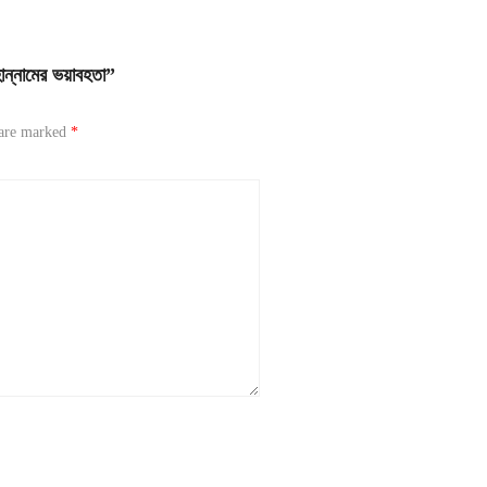
ান্নামের ভয়াবহতা”
 are marked
*