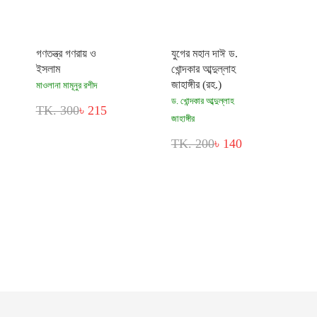
গণতন্ত্র গণরায় ও
যুগের মহান দাঈ ড.
ইসলাম
খোন্দকার আব্দুল্লাহ
জাহাঙ্গীর (রহ.)
মাওলানা মামূনুর রশীদ
ড. খোন্দকার আব্দুল্লাহ
TK. 300
৳ 215
জাহাঙ্গীর
TK. 200
৳ 140