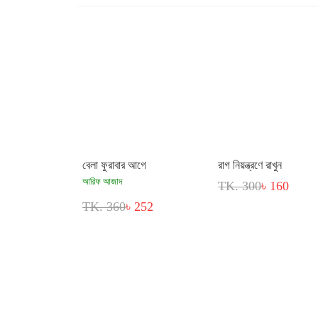
বেলা ফুরাবার আগে
রাগ নিয়ন্ত্রণে রাখুন
আরিফ আজাদ
TK. 300
৳ 160
TK. 360
৳ 252