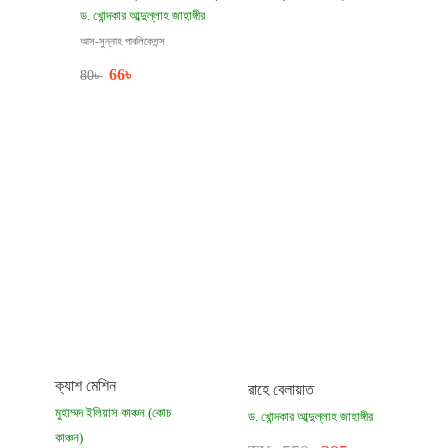
ড. খোন্দকার আব্দুল্লাহ জাহাঙ্গীর
আস-সুন্নাহ পাবলিকেশন্স
66
৳
80
৳
ক্যাশ মেশিন
রাহে বেলায়াত
মুহাম্মদ ইলিয়াস কাঞ্চন (কোচ
ড. খোন্দকার আব্দুল্লাহ জাহাঙ্গীর
কাঞ্চন)